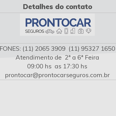
Detalhes do contato
FONES: (11) 2065 3909 (11) 95327 1650
Atendimento de 2ª a 6ª Feira
09:00 hs as 17:30 hs
prontocar@prontocarseguros.com.br