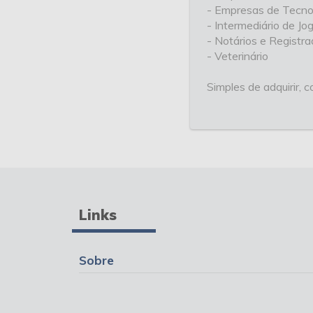
- Empresas de Tecno
- Intermediário de Jo
- Notários e Registr
- Veterinário
Simples de adquirir,
Links
Sobre