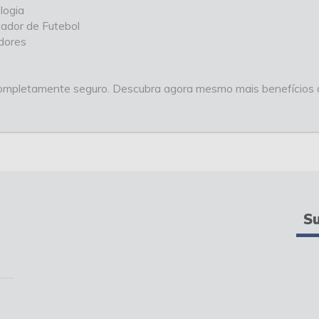
logia
gador de Futebol
adores
 completamente seguro. Descubra agora mesmo mais benefícios 
Su