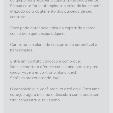
do grupo para receber o capital antecipadamente.
Se sua cota for contemplada, o valor do lance será
utilizado para abatimento das parcelas de seu
contrato.
Você pode optar pelo valor do capital de acordo
com o bem que deseja adquirir.
Contratar um plano de consórcio de automóvel é
bem simples.
Entre em contato conosco e comprove.
Nossa corretora oferece consultoria gratuita para
ajudar você a encontrar o plano ideal.
Será um prazer atendê-lo(a).
O consórcio que você procura está aqui! Faça uma
cotação agora mesmo e descubra como pode ser
fácil conquistar o seu sonho.