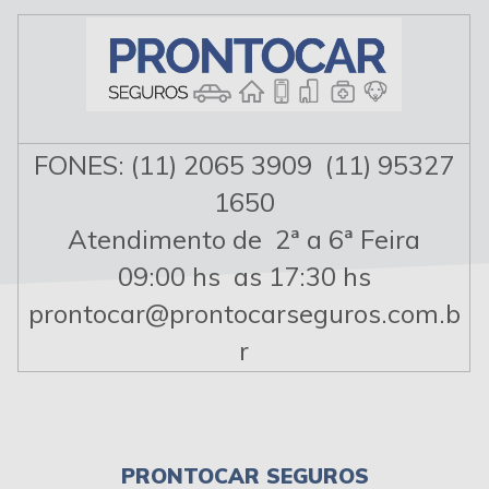
FONES: (11) 2065 3909 (11) 95327
1650
Atendimento de 2ª a 6ª Feira
09:00 hs as 17:30 hs
prontocar@prontocarseguros.com.b
r
PRONTOCAR SEGUROS