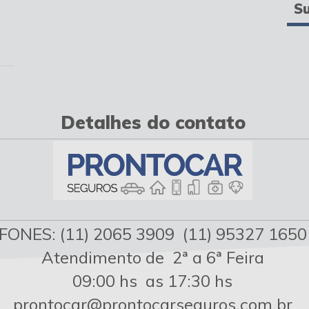
Su
Detalhes do contato
FONES: (11) 2065 3909 (11) 95327 1650
Atendimento de 2ª a 6ª Feira
09:00 hs as 17:30 hs
prontocar@prontocarseguros.com.br