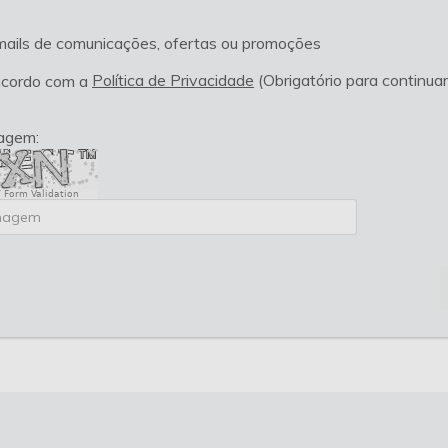
mails de comunicações, ofertas ou promoções
Política de Privacidade
(Obrigatório para continuar
ncordo com a
magem:
 Form Validation