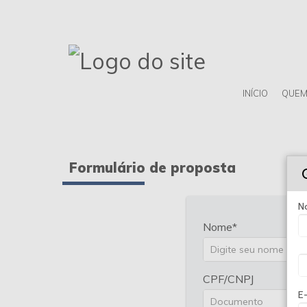
INÍCIO
QUEM
Formulário de proposta
N
Nome
CPF/CNPJ
E