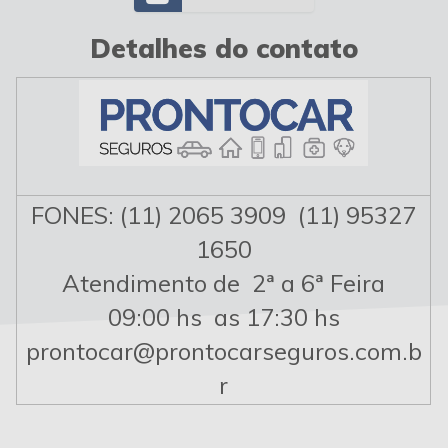
Detalhes do contato
FONES: (11) 2065 3909 (11) 95327
1650
Atendimento de 2ª a 6ª Feira
09:00 hs as 17:30 hs
prontocar@prontocarseguros.com.b
r