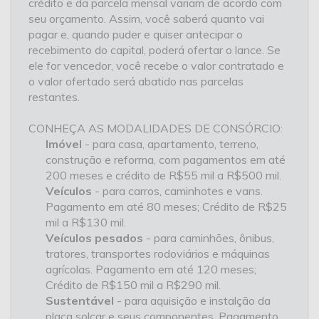
crédito e da parcela mensal variam de acordo com
seu orçamento. Assim, você saberá quanto vai
pagar e, quando puder e quiser antecipar o
recebimento do capital, poderá ofertar o lance. Se
ele for vencedor, você recebe o valor contratado e
o valor ofertado será abatido nas parcelas
restantes.
CONHEÇA AS MODALIDADES DE CONSÓRCIO:
Imóvel
- para casa, apartamento, terreno,
construção e reforma, com pagamentos em até
200 meses e crédito de R$55 mil a R$500 mil.
Veículos
- para carros, caminhotes e vans.
Pagamento em até 80 meses; Crédito de R$25
mil a R$130 mil.
Veículos pesados
- para caminhões, ônibus,
tratores, transportes rodoviários e máquinas
agrícolas. Pagamento em até 120 meses;
Crédito de R$150 mil a R$290 mil.
Sustentável
- para aquisição e instalção da
placa solcar e seus componentes. Pagamento